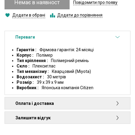
Немає в наявност
Повідомити про появу
Додати в обрані
Додати до порівняння
Переваги
Гарантія
Фірмова гарантія: 24 місяці
Корпус
Полімер
Тип кріплення
Полімерний ремінь
Скло
Плексиглас
Тип механізму
Кварцовий (Miyota)
Водозахист
30 метрів
Розмір
39 x 39 x 9 мм
Виробник
Японська компанія Citizen
Оплата і доставка
Залишити відгук