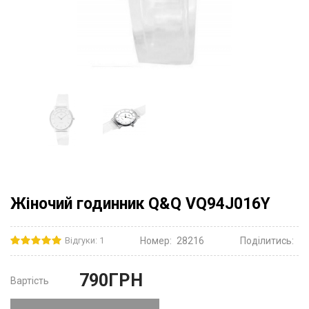
Жіночий годинник Q&Q VQ94J016Y
Відгуки: 1
Номер:
28216
Поділитись:
790
ГРН
Вартість