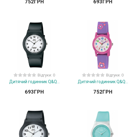
752
ГРН
693
ГРН
Відгуки: 0
Відгуки: 0
Дитячий годинник Q&Q...
Дитячий годинник Q&Q...
693
ГРН
752
ГРН