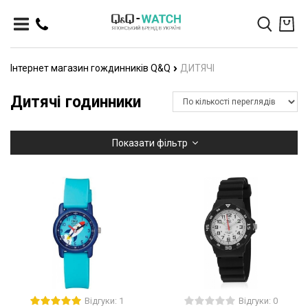
Інтернет магазин гождинників Q&Q
ДИТЯЧІ
Дитячі годинники
Показати фільтр
Відгуки: 1
Відгуки: 0