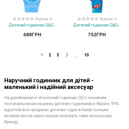
Відгуки: 0
Відгуки: 0
Дитячий годинник Q&Q...
Дитячий годинник Q&Q...
688
ГРН
752
ГРН
1
2
3
...
10
Наручний годинник для дітей -
маленький і надійний аксесуар
На даний момент японський годинник QQ є основним
постачальником на ринку дитячих годинників в Україні. 99%
відсотків всіх проданих дитячих годин в Києві та інших
великих містах нашої країни належать саме японському
бренду.