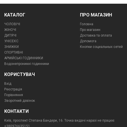
КАТАЛОГ
ПРО МАГАЗИН
ЧОЛОВІЧІ
Головна
ЖІНОЧІ
Про магазин
ДИТЯЧІ
Доставка та оплата
УНІСЕКС
Допомога
ЗНИЖКИ
Кнопки социальных сетей
СПОРТИВНІ
АРМІЙСЬКІ ГОДИННИКИ
Водонепроникні годинники
КОРИСТУВАЧ
Вхід
Реєстрація
Порівняння
Зворотний дзвінок
КОНТАКТИ
Київ, проспект Степана Бандери, 16. Точка видачі наразі не працює
+380976635151