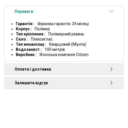
Переваги
Гарантія
Фірмова гарантія: 24 місяці
Корпус
Полімер
Тип кріплення
Полімерний ремінь
Скло
Плексиглас
Тип механізму
Кварцовий (Miyota)
Водозахист
100 метрів
Виробник
Японська компанія Citizen
Оплата і доставка
Залишити відгук