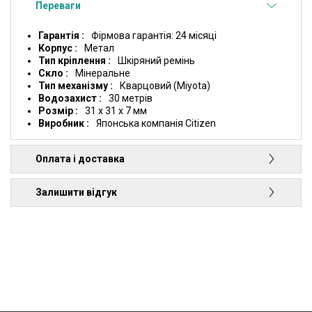
Переваги
Гарантія
Фірмова гарантія: 24 місяці
Корпус
Метал
Тип кріплення
Шкіряний ремінь
Скло
Мінеральне
Тип механізму
Кварцовий (Miyota)
Водозахист
30 метрів
Розмір
31 x 31 x 7 мм
Виробник
Японська компанія Citizen
Оплата і доставка
Залишити відгук