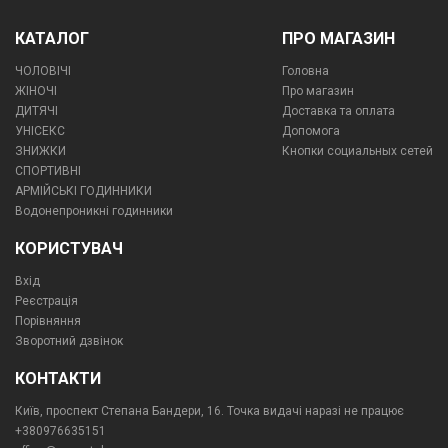
КАТАЛОГ
ПРО МАГАЗИН
ЧОЛОВІЧІ
Головна
ЖІНОЧІ
Про магазин
ДИТЯЧІ
Доставка та оплата
УНІСЕКС
Допомога
ЗНИЖКИ
Кнопки социальных сетей
СПОРТИВНІ
АРМІЙСЬКІ ГОДИННИКИ
Водонепроникні годинники
КОРИСТУВАЧ
Вхід
Реєстрація
Порівняння
Зворотний дзвінок
КОНТАКТИ
Київ, проспект Степана Бандери, 16. Точка видачі наразі не працює
+380976635151