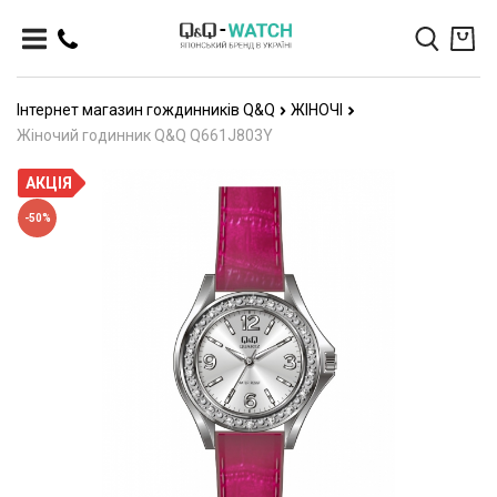
Інтернет магазин гождинників Q&Q
ЖІНОЧІ
Жіночий годинник Q&Q Q661J803Y
АКЦІЯ
-50%