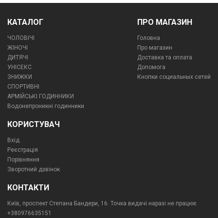
КАТАЛОГ
ПРО МАГАЗИН
ЧОЛОВІЧІ
Головна
ЖІНОЧІ
Про магазин
ДИТЯЧІ
Доставка та оплата
УНІСЕКС
Допомога
ЗНИЖКИ
Кнопки социальных сетей
СПОРТИВНІ
АРМІЙСЬКІ ГОДИННИКИ
Водонепроникні годинники
КОРИСТУВАЧ
Вхід
Реєстрація
Порівняння
Зворотний дзвінок
КОНТАКТИ
Київ, проспект Степана Бандери, 16. Точка видачі наразі не працює
+380976635151