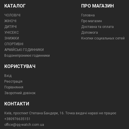
КАТАЛОГ
ПРО МАГАЗИН
ЧОЛОВІЧІ
Головна
ЖІНОЧІ
Про магазин
ДИТЯЧІ
Доставка та оплата
УНІСЕКС
Допомога
ЗНИЖКИ
Кнопки социальных сетей
СПОРТИВНІ
АРМІЙСЬКІ ГОДИННИКИ
Водонепроникні годинники
КОРИСТУВАЧ
Вхід
Реєстрація
Порівняння
Зворотний дзвінок
КОНТАКТИ
Київ, проспект Степана Бандери, 16. Точка видачі наразі не працює
+380976635151
office@qq-watch.com.ua