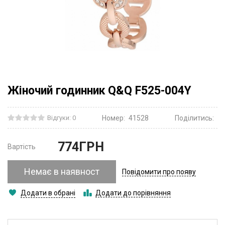
Жіночий годинник Q&Q F525-004Y
Відгуки: 0
Номер:
41528
Поділитись:
774
ГРН
Вартість
Немає в наявност
Повідомити про появу
Додати в обрані
Додати до порівняння