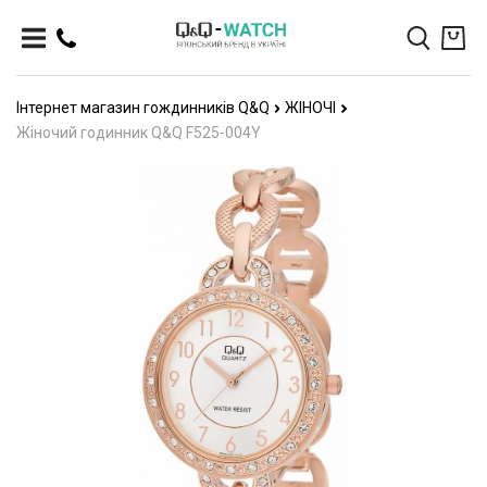
Інтернет магазин гождинників Q&Q
ЖІНОЧІ
Жіночий годинник Q&Q F525-004Y