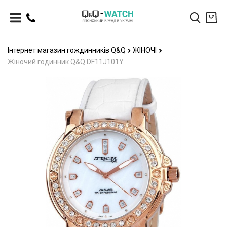
Інтернет магазин гождинників Q&Q
ЖІНОЧІ
Жіночий годинник Q&Q DF11J101Y