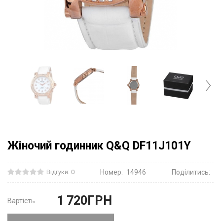
Жіночий годинник Q&Q DF11J101Y
Відгуки: 0
Номер:
14946
Поділитись:
1 720
ГРН
Вартість