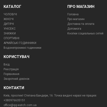
КАТАЛОГ
ПРО МАГАЗИН
ЧОЛОВІЧІ
Головна
ЖІНОЧІ
Про магазин
ДИТЯЧІ
Доставка та оплата
УНІСЕКС
Допомога
ЗНИЖКИ
Кнопки социальных сетей
СПОРТИВНІ
АРМІЙСЬКІ ГОДИННИКИ
Водонепроникні годинники
КОРИСТУВАЧ
Вхід
Реєстрація
Порівняння
Зворотний дзвінок
КОНТАКТИ
Київ, проспект Степана Бандери, 16. Точка видачі наразі не працює
+380976635151
office@qq-watch.com.ua