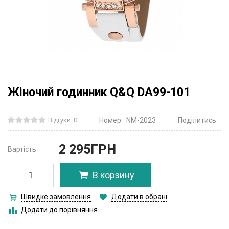
Жіночий годинник Q&Q DA99-101
Відгуки: 0
Номер:
NM-2023
Поділитись:
2 295
ГРН
Вартість
В корзину
Швидке замовлення
Додати в обрані
Додати до порівняння