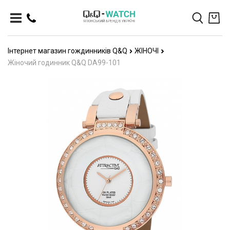
Інтернет магазин гождинників Q&Q
ЖІНОЧІ
Жіночий годинник Q&Q DA99-101