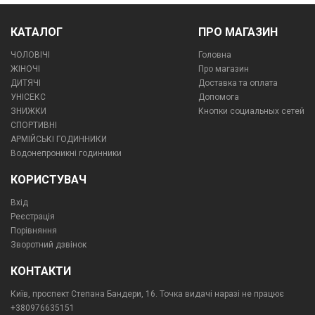
КАТАЛОГ
ПРО МАГАЗИН
ЧОЛОВІЧІ
Головна
ЖІНОЧІ
Про магазин
ДИТЯЧІ
Доставка та оплата
УНІСЕКС
Допомога
ЗНИЖКИ
Кнопки социальных сетей
СПОРТИВНІ
АРМІЙСЬКІ ГОДИННИКИ
Водонепроникні годинники
КОРИСТУВАЧ
Вхід
Реєстрація
Порівняння
Зворотний дзвінок
КОНТАКТИ
Київ, проспект Степана Бандери, 16. Точка видачі наразі не працює
+380976635151