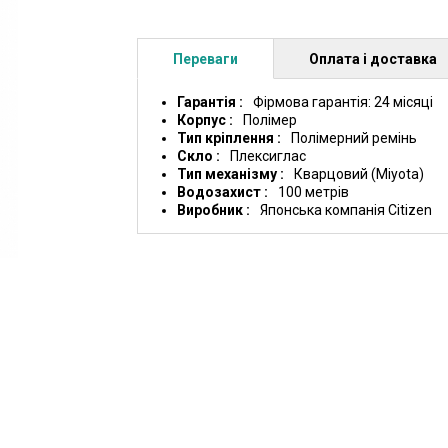
Переваги
Оплата і доставка
Гарантія
Фірмова гарантія: 24 місяці
Корпус
Полімер
Тип кріплення
Полімерний ремінь
Скло
Плексиглас
Тип механізму
Кварцовий (Miyota)
Водозахист
100 метрів
Виробник
Японська компанія Citizen