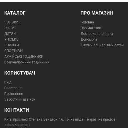
КАТАЛОГ
ПРО МАГАЗИН
ЧОЛОВІЧІ
Головна
ЖІНОЧІ
Про магазин
ДИТЯЧІ
Доставка та оплата
УНІСЕКС
Допомога
ЗНИЖКИ
Кнопки социальных сетей
СПОРТИВНІ
АРМІЙСЬКІ ГОДИННИКИ
Водонепроникні годинники
КОРИСТУВАЧ
Вхід
Реєстрація
Порівняння
Зворотний дзвінок
КОНТАКТИ
Київ, проспект Степана Бандери, 16. Точка видачі наразі не працює
+380976635151