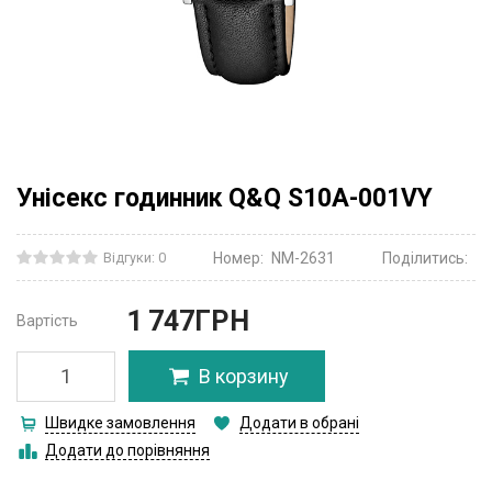
Унісекс годинник Q&Q S10A-001VY
Відгуки: 0
Номер:
NM-2631
Поділитись:
1 747
ГРН
Вартість
В корзину
Швидке замовлення
Додати в обрані
Додати до порівняння