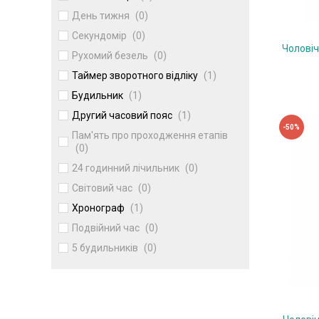
День тижня
(0)
Секундомір
(0)
Чолові
Рухомий безель
(0)
Таймер зворотного відліку
(1)
Будильник
(1)
Другий часовий пояс
(1)
-50%
Пам'ять про проходження етапів
(0)
24 годинний лічильник
(0)
Світовий час
(0)
Хронограф
(1)
Подвійний час
(0)
5 будильників
(0)