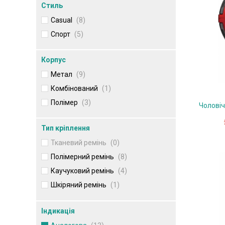
Стиль
Casual
(8)
Спорт
(5)
Корпус
Метал
(9)
Комбінований
(1)
Полімер
(3)
Чолові
Тип кріплення
Тканевий ремінь
(0)
Полімерний ремінь
(8)
Каучуковий ремінь
(4)
Шкіряний ремінь
(1)
Індикація