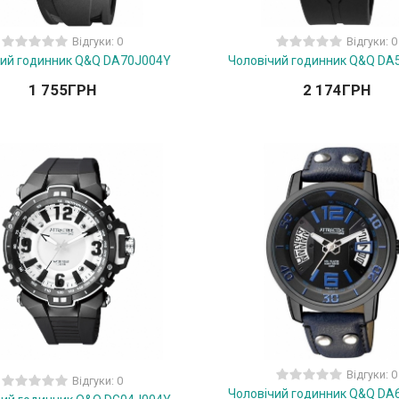
Відгуки: 0
Відгуки: 0
чий годинник Q&Q DA70J004Y
Чоловічий годинник Q&Q DA
1 755
ГРН
2 174
ГРН
Відгуки: 0
Відгуки: 0
Чоловічий годинник Q&Q DA