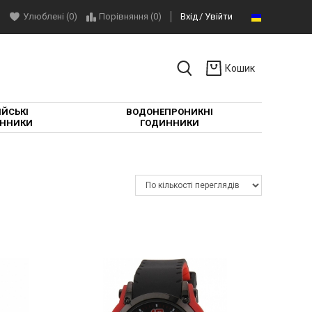
Улюблені (0)
Порівняння (
0
)
Вхід
Увійти
Кошик
ЙСЬКІ
ВОДОНЕПРОНИКНІ
ННИКИ
ГОДИННИКИ