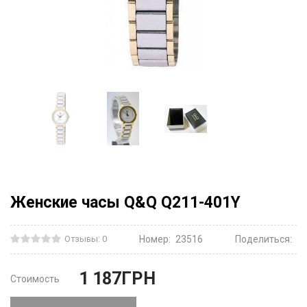
Женские часы Q&Q Q211-401Y
Отзывы: 0
Номер:
23516
Поделиться:
1 187
ГРН
Стоимость