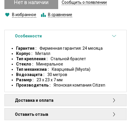
Нет в наличии
Сообщить о появлении
В избранное
В сравнение
Особенности
Гарантия
Фирменная гарантия: 24 месяца
Корпус
Металл
Тип крепления
Стальной браслет
Стекло
Минеральное
Тип механизма
Кварцевый (Miyota)
Водозащита
30 метров
Размер
23 x 23 x 7 мм
Производитель
Японская компания Citizen
Доставка и оплата
Оставить отзыв