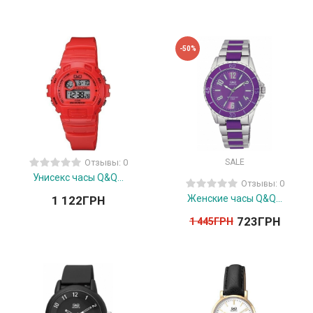
-50%
Отзывы: 0
SALE
Унисекс часы Q&Q...
Отзывы: 0
Женские часы Q&Q...
1 122
ГРН
723
ГРН
1 445
ГРН