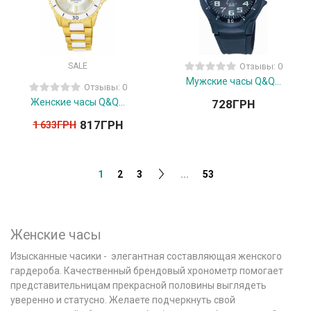
SALE
Отзывы: 0
Мужские часы Q&Q...
Отзывы: 0
Женские часы Q&Q...
728
ГРН
817
ГРН
1 633
ГРН
1
2
3
...
53
Женские часы
Изысканные часики - элегантная составляющая женского
гардероба. Качественный брендовый хронометр помогает
представительницам прекрасной половины выглядеть
уверенно и статусно. Желаете подчеркнуть свой