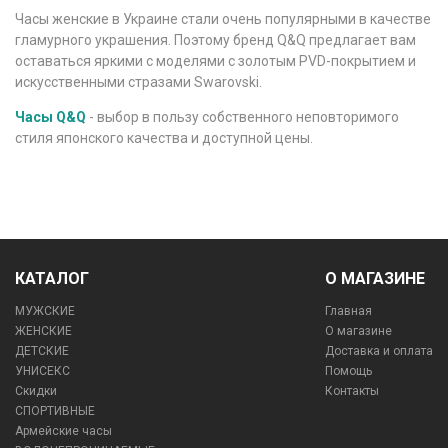
Часы женские в Украине стали очень популярными в качестве
гламурного украшения. Поэтому бренд Q&Q предлагает вам
оставаться яркими с моделями с золотым PVD-покрытием и
искусственными стразами Swarovski.
Часы Q&Q
- выбор в пользу собственного неповторимого
стиля японского качества и доступной цены.
КАТАЛОГ
О МАГАЗИНЕ
МУЖСКИЕ
Главная
ЖЕНСКИЕ
О магазине
ДЕТСКИЕ
Доставка и оплата
УНИСЕКС
Помощь
Скидки
Контакты
СПОРТИВНЫЕ
Армейские часы