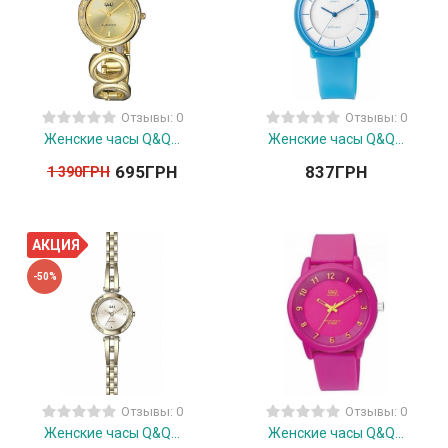
Отзывы: 0
Отзывы: 0
Женские часы Q&Q...
Женские часы Q&Q...
695
ГРН
837
ГРН
1 390
ГРН
АКЦИЯ
-50%
Отзывы: 0
Отзывы: 0
Женские часы Q&Q...
Женские часы Q&Q...