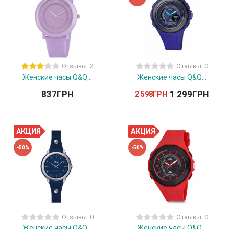
Отзывы: 2
Отзывы: 0
Женские часы Q&Q...
Женские часы Q&Q...
837
ГРН
1 299
ГРН
2 598
ГРН
АКЦИЯ
АКЦИЯ
-50%
-50%
Отзывы: 0
Отзывы: 0
Женские часы Q&Q...
Женские часы Q&Q...