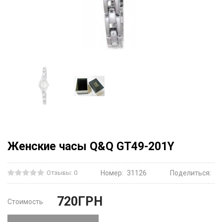
Женские часы Q&Q GT49-201Y
Отзывы: 0
Номер:
31126
Поделиться:
720
ГРН
Стоимость