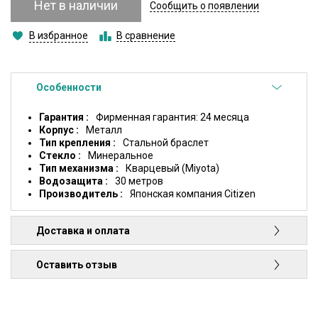
Нет в наличии
Сообщить о появлении
В избранное
В сравнение
Особенности
Гарантия
Фирменная гарантия: 24 месяца
Корпус
Металл
Тип крепления
Стальной браслет
Стекло
Минеральное
Тип механизма
Кварцевый (Miyota)
Водозащита
30 метров
Производитель
Японская компания Citizen
Доставка и оплата
Оставить отзыв