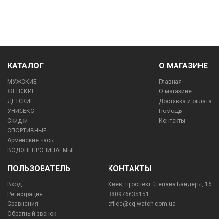
КАТАЛОГ
О МАГАЗИНЕ
МУЖСКИЕ
Главная
ЖЕНСКИЕ
О магазине
ДЕТСКИЕ
Доставка и оплата
УНИСЕКС
Помощь
Скидки
Контакты
СПОРТИВНЫЕ
Армейские часы
ВОДОНЕПРОНИЦАЕМЫЕ
ПОЛЬЗОВАТЕЛЬ
КОНТАКТЫ
Вход
Киев, проспект Степана Бандеры, 16
Регистрация
380976635151
Сравнения
office@qq-watch.com.ua
Обратный звонок