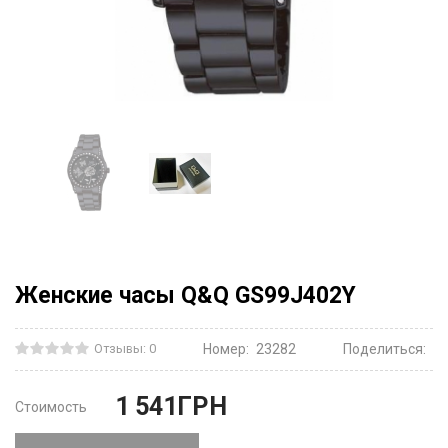
Женские часы Q&Q GS99J402Y
Отзывы: 0
Номер:
23282
Поделиться:
1 541
ГРН
Стоимость