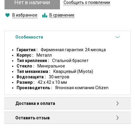
Нет в наличии
Сообщить о появлении
В избранное
В сравнение
Особенности
Гарантия
Фирменная гарантия: 24 месяца
Корпус
Металл
Тип крепления
Стальной браслет
Стекло
Минеральное
Тип механизма
Кварцевый (Miyota)
Водозащита
30 метров
Размер
42 x 42 x 10 мм
Производитель
Японская компания Citizen
Доставка и оплата
Оставить отзыв