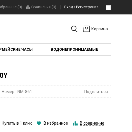
збранные (0)
Сравнения (
0
)
Вход
Регистрация
Корзина
РМЕЙСКИЕ ЧАСЫ
ВОДОНЕПРОНИЦАЕМЫЕ
0Y
Номер:
NM-861
Поделиться:
Купить в 1 клик
В избранное
В сравнение