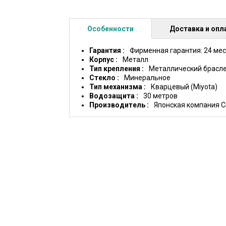
Особенности
Доставка и опл
Гарантия
Фирменная гарантия: 24 ме
Корпус
Металл
Тип крепления
Металлический брасл
Стекло
Минеральное
Тип механизма
Кварцевый (Miyota)
Водозащита
30 метров
Производитель
Японская компания Ci