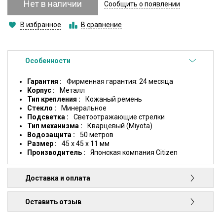
Нет в наличии
Сообщить о появлении
В избранное
В сравнение
Особенности
Гарантия
Фирменная гарантия: 24 месяца
Корпус
Металл
Тип крепления
Кожаный ремень
Стекло
Минеральное
Подсветка
Светоотражающие стрелки
Тип механизма
Кварцевый (Miyota)
Водозащита
50 метров
Размер
45 x 45 x 11 мм
Производитель
Японская компания Citizen
Доставка и оплата
Оставить отзыв