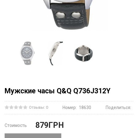
Мужские часы Q&Q Q736J312Y
Отзывы: 0
Номер:
18630
Поделиться:
879
ГРН
Стоимость