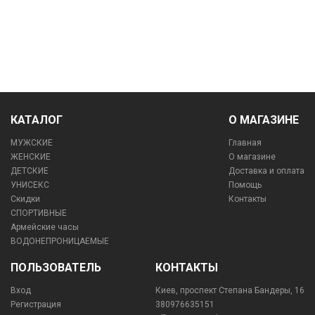
КАТАЛОГ
О МАГАЗИНЕ
МУЖСКИЕ
Главная
ЖЕНСКИЕ
О магазине
ДЕТСКИЕ
Доставка и оплата
УНИСЕКС
Помощь
Скидки
Контакты
СПОРТИВНЫЕ
Армейские часы
ВОДОНЕПРОНИЦАЕМЫЕ
ПОЛЬЗОВАТЕЛЬ
КОНТАКТЫ
Вход
Киев, проспект Степана Бандеры, 16
Регистрация
380976635151