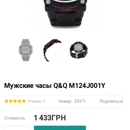
Мужские часы Q&Q M124J001Y
Отзывы: 3
Номер:
23471
Поделиться:
1 433
ГРН
Стоимость