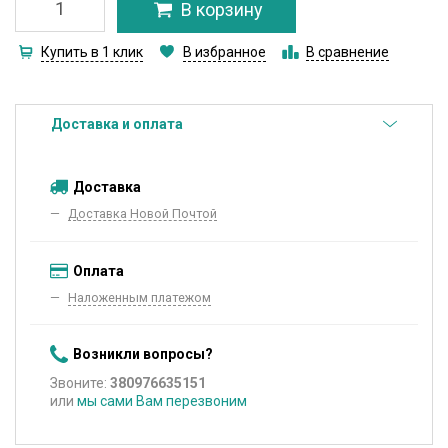
В корзину
Купить в 1 клик
В избранное
В сравнение
Доставка и оплата
Доставка
Доставка Новой Почтой
Оплата
Наложенным платежом
Возникли вопросы?
Звоните:
380976635151
или
мы сами Вам перезвоним