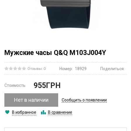
Мужские часы Q&Q M103J004Y
Отзывы: 0
Номер:
18929
Поделиться:
955
ГРН
Стоимость
Нет в наличии
Сообщить о появлении
В избранное
В сравнение