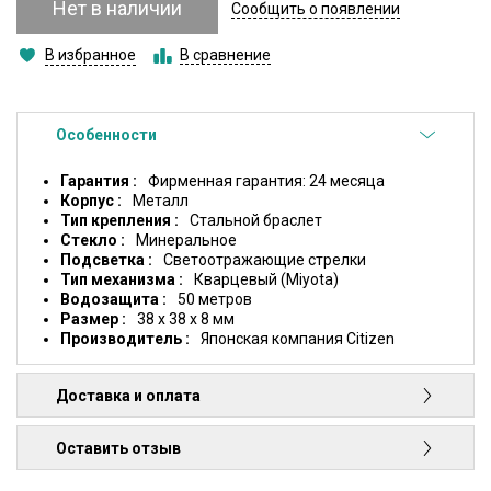
Нет в наличии
Сообщить о появлении
В избранное
В сравнение
Особенности
Гарантия
Фирменная гарантия: 24 месяца
Корпус
Металл
Тип крепления
Стальной браслет
Стекло
Минеральное
Подсветка
Светоотражающие стрелки
Тип механизма
Кварцевый (Miyota)
Водозащита
50 метров
Размер
38 х 38 х 8 мм
Производитель
Японская компания Citizen
Доставка и оплата
Оставить отзыв