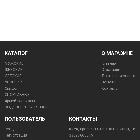
КАТАЛОГ
О МАГАЗИНЕ
МУЖСКИЕ
Главная
ЖЕНСКИЕ
О магазине
ДЕТСКИЕ
Доставка и оплата
УНИСЕКС
Помощь
Скидки
Контакты
СПОРТИВНЫЕ
Армейские часы
ВОДОНЕПРОНИЦАЕМЫЕ
ПОЛЬЗОВАТЕЛЬ
КОНТАКТЫ
Вход
Киев, проспект Степана Бандеры, 16
Регистрация
380976635151