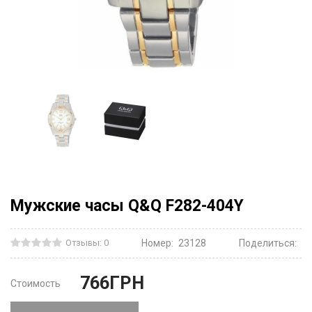
Мужские часы Q&Q F282-404Y
Отзывы: 0
Номер:
23128
Поделиться:
766
ГРН
Стоимость