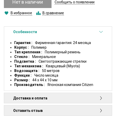
Нет в наличии
Сообщить о появлении
В избранное
В сравнение
Особенности
Гарантия
Фирменная гарантия: 24 месяца
Корпус
Полимер
Тип крепления
Полимерный ремень
Стекло
Минеральное
Подсветка
Светоотражающие стрелки
Тип механизма
Кварцевый (Miyota)
Водозащита
50 метров
Функции
Число месяца
Размер
44 x 44 x 10 мм
Производитель
Японская компания Citizen
Доставка и оплата
Оставить отзыв