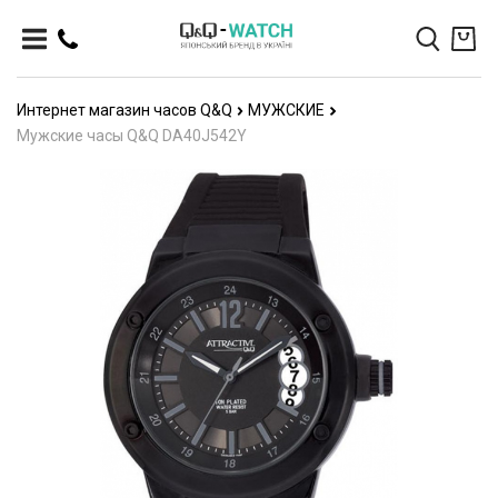
Интернет магазин часов Q&Q
МУЖСКИЕ
Мужские часы Q&Q DA40J542Y