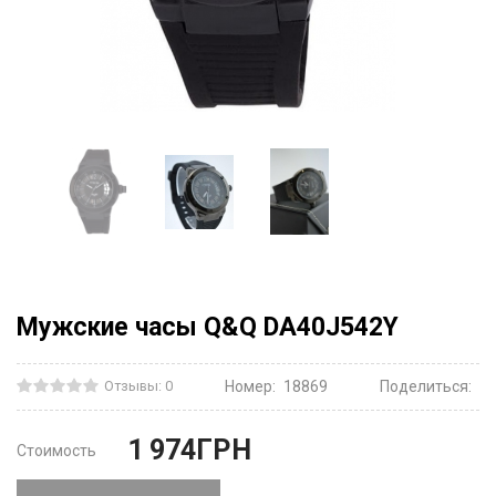
Мужские часы Q&Q DA40J542Y
Отзывы: 0
Номер:
18869
Поделиться:
1 974
ГРН
Стоимость