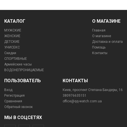
КАТАЛОГ
О МАГАЗИНЕ
МУЖСКИЕ
Главная
ЖЕНСКИЕ
О магазине
ДЕТСКИЕ
Доставка и оплата
УНИСЕКС
Помощь
Скидки
Контакты
СПОРТИВНЫЕ
Армейские часы
ВОДОНЕПРОНИЦАЕМЫЕ
ПОЛЬЗОВАТЕЛЬ
КОНТАКТЫ
Вход
Киев, проспект Степана Бандеры, 16
Регистрация
380976635151
Сравнения
office@qq-watch.com.ua
Обратный звонок
МЫ В СОЦСЕТЯХ