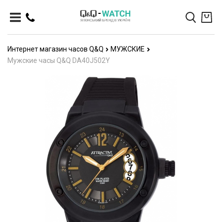
Интернет магазин часов Q&Q
МУЖСКИЕ
Мужские часы Q&Q DA40J502Y