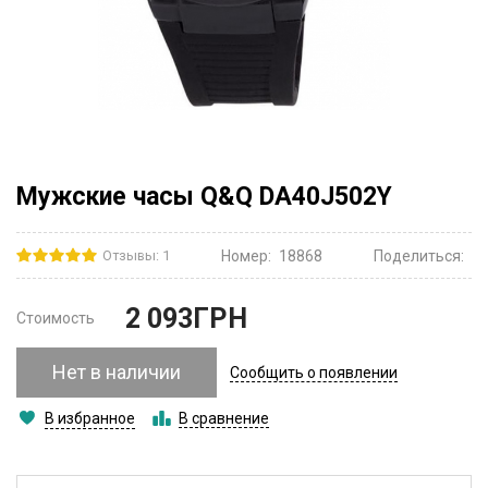
Мужские часы Q&Q DA40J502Y
Отзывы: 1
Номер:
18868
Поделиться:
2 093
ГРН
Стоимость
Нет в наличии
Сообщить о появлении
В избранное
В сравнение