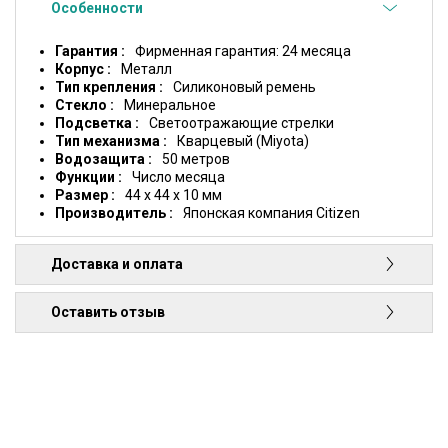
Особенности
Гарантия
Фирменная гарантия: 24 месяца
Корпус
Металл
Тип крепления
Силиконовый ремень
Стекло
Минеральное
Подсветка
Светоотражающие стрелки
Тип механизма
Кварцевый (Miyota)
Водозащита
50 метров
Функции
Число месяца
Размер
44 x 44 x 10 мм
Производитель
Японская компания Citizen
Доставка и оплата
Оставить отзыв