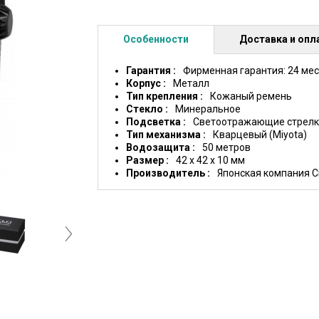
Особенности
Доставка и опл
Гарантия
Фирменная гарантия: 24 ме
Корпус
Металл
Тип крепления
Кожаный ремень
Стекло
Минеральное
Подсветка
Светоотражающие стрелк
Тип механизма
Кварцевый (Miyota)
Водозащита
50 метров
Размер
42 x 42 x 10 мм
Производитель
Японская компания Ci