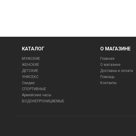
КАТАЛОГ
О МАГАЗИНЕ
МУЖСКИЕ
Главная
ЖЕНСКИЕ
О магазине
ДЕТСКИЕ
Доставка и оплата
УНИСЕКС
Помощь
Скидки
Контакты
СПОРТИВНЫЕ
Армейские часы
ВОДОНЕПРОНИЦАЕМЫЕ