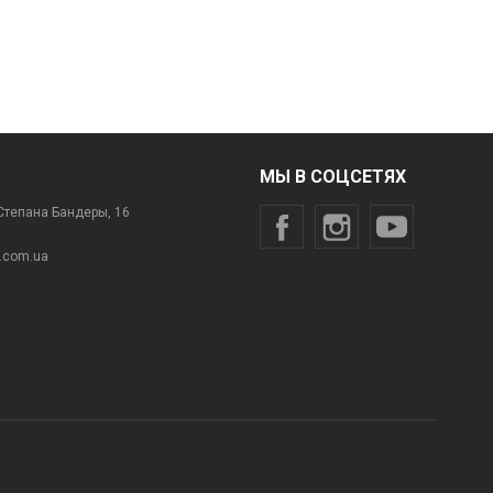
МЫ В СОЦСЕТЯХ
Степана Бандеры, 16
h.com.ua