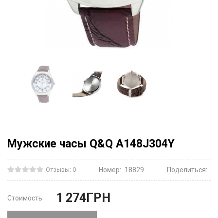
Мужские часы Q&Q A148J304Y
Отзывы: 0
Номер:
18829
Поделиться:
1 274
ГРН
Стоимость