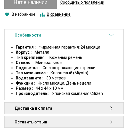
Нет в наличии
Сообщить о появлении
В избранное
В сравнение
Особенности
Гарантия
Фирменная гарантия: 24 месяца
Корпус
Металл
Тип крепления
Кожаный ремень
Стекло
Минеральное
Подсветка
Светоотражающие стрелки
Тип механизма
Кварцевый (Miyota)
Водозащита
30 метров
Функции
Число месяца, День недели
Размер
44 x 44 x 10 мм
Производитель
Японская компания Citizen
Доставка и оплата
Оставить отзыв