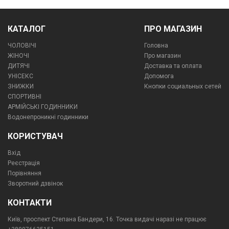
КАТАЛОГ
ПРО МАГАЗИН
ЧОЛОВІЧІ
Головна
ЖІНОЧІ
Про магазин
ДИТЯЧІ
Доставка та оплата
УНІСЕКС
Допомога
ЗНИЖКИ
Кнопки социальных сетей
СПОРТИВНІ
АРМІЙСЬКІ ГОДИННИКИ
Водонепроникні годинники
КОРИСТУВАЧ
Вхід
Реєстрація
Порівняння
Зворотний дзвінок
КОНТАКТИ
Київ, проспект Степана Бандери, 16. Точка видачі наразі не працює