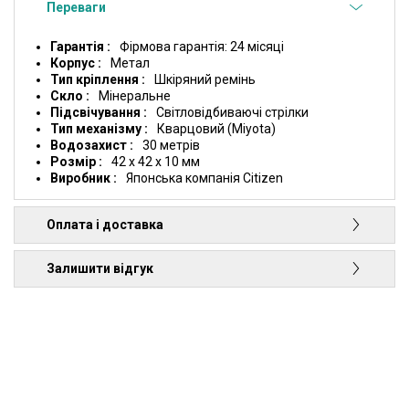
Переваги
Гарантія
Фірмова гарантія: 24 місяці
Корпус
Метал
Тип кріплення
Шкіряний ремінь
Скло
Мінеральне
Підсвічування
Світловідбиваючі стрілки
Тип механізму
Кварцовий (Miyota)
Водозахист
30 метрів
Розмір
42 x 42 x 10 мм
Виробник
Японська компанія Citizen
Оплата і доставка
Залишити відгук