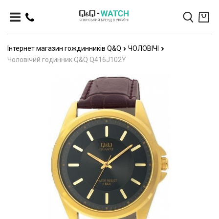
Інтернет магазин гождинників Q&Q
ЧОЛОВІЧІ
Чоловічий годинник Q&Q Q416J102Y