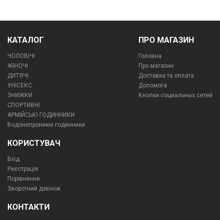
КАТАЛОГ
ПРО МАГАЗИН
ЧОЛОВІЧІ
Головна
ЖІНОЧІ
Про магазин
ДИТЯЧІ
Доставка та оплата
УНІСЕКС
Допомога
ЗНИЖКИ
Кнопки социальных сетей
СПОРТИВНІ
АРМІЙСЬКІ ГОДИННИКИ
Водонепроникні годинники
КОРИСТУВАЧ
Вхід
Реєстрація
Порівняння
Зворотний дзвінок
КОНТАКТИ