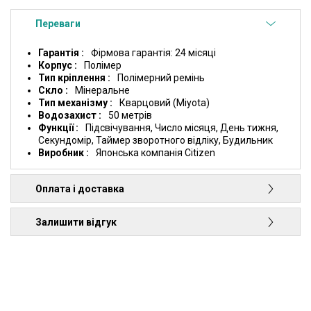
Переваги
Гарантія
Фірмова гарантія: 24 місяці
Корпус
Полімер
Тип кріплення
Полімерний ремінь
Скло
Мінеральне
Тип механізму
Кварцовий (Miyota)
Водозахист
50 метрів
Функції
Підсвічування, Число місяця, День тижня,
Секундомір, Таймер зворотного відліку, Будильник
Виробник
Японська компанія Citizen
Оплата і доставка
Залишити відгук