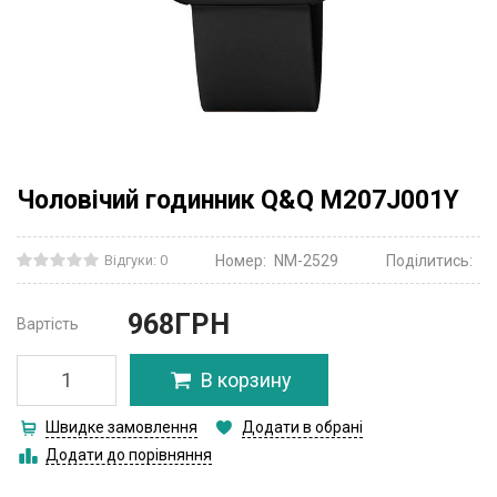
Чоловічий годинник Q&Q M207J001Y
Відгуки: 0
Номер:
NM-2529
Поділитись:
968
ГРН
Вартість
В корзину
Швидке замовлення
Додати в обрані
Додати до порівняння