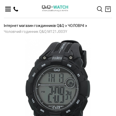
Інтернет магазин гождинників Q&Q
ЧОЛОВІЧІ
Чоловічий годинник Q&Q M121J003Y