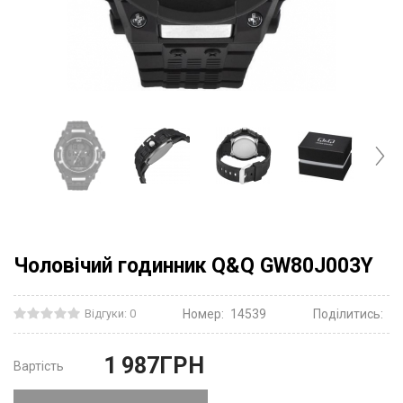
Чоловічий годинник Q&Q GW80J003Y
Відгуки: 0
Номер:
14539
Поділитись:
1 987
ГРН
Вартість