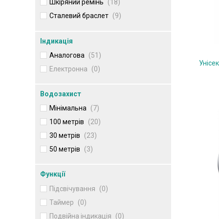
Шкіряний ремінь
(18)
Сталевий браслет
(9)
Індикація
Аналогова
(51)
Унісе
Електронна
(0)
Водозахист
Мінімальна
(7)
100 метрів
(20)
30 метрів
(23)
50 метрів
(3)
Функції
Підсвічування
(0)
Таймер
(0)
Подвійна індикація
(0)