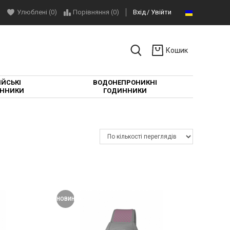
Улюблені (0)
Порівняння (
0
)
Вхід
Увійти
Кошик
ЙСЬКІ
ВОДОНЕПРОНИКНІ
ННИКИ
ГОДИННИКИ
НОВИНКА