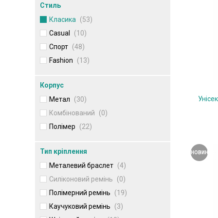
Стиль
Класика
(53)
Casual
(10)
Спорт
(48)
Fashion
(13)
Корпус
Унісе
Метал
(30)
Комбінований
(0)
Полімер
(22)
Тип кріплення
НОВИНКА
Металевий браслет
(4)
Силіконовий ремінь
(0)
Полімерний ремінь
(19)
Каучуковий ремінь
(3)