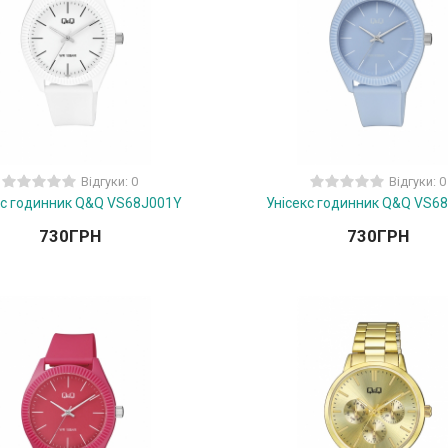
Відгуки: 0
Відгуки: 0
кс годинник Q&Q VS68J001Y
Унісекс годинник Q&Q VS6
730
ГРН
730
ГРН