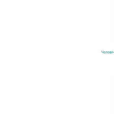
Чолові