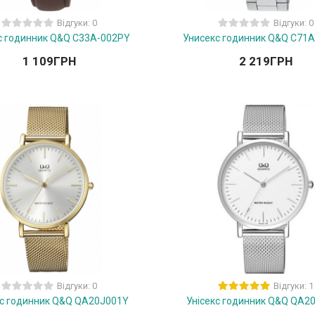
Відгуки: 0
Відгуки: 0
с годинник Q&Q C33A-002PY
Унисекс годинник Q&Q C71
1 109
ГРН
2 219
ГРН
Відгуки: 0
Відгуки: 1
кс годинник Q&Q QA20J001Y
Унісекс годинник Q&Q QA2