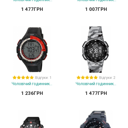
1 477
ГРН
1 007
ГРН
Відгуки: 1
Відгуки: 2
Чоловічий годинник...
Чоловічий годинник...
1 236
ГРН
1 477
ГРН