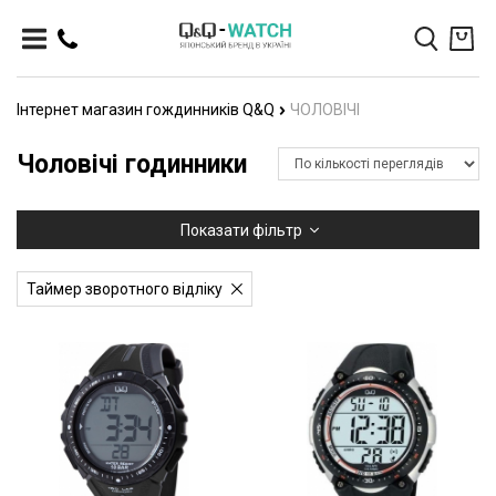
Інтернет магазин гождинників Q&Q
ЧОЛОВІЧІ
Чоловічі годинники
Показати фільтр
Таймер зворотного відліку