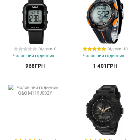
Відгуки: 0
Відгуки: 10
Чоловічий годинник...
Чоловічий годинник...
968
ГРН
1 401
ГРН