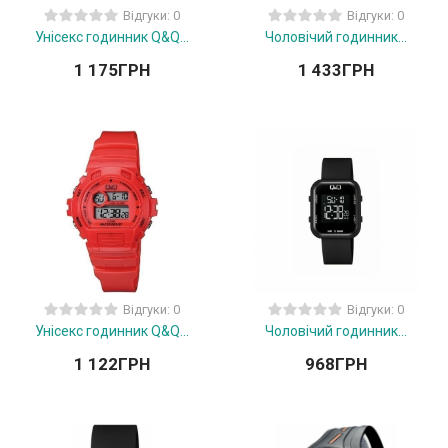
Відгуки: 0
Відгуки: 0
Унісекс годинник Q&Q...
Чоловічий годинник...
1 175
ГРН
1 433
ГРН
Відгуки: 0
Відгуки: 0
Унісекс годинник Q&Q...
Чоловічий годинник...
1 122
ГРН
968
ГРН