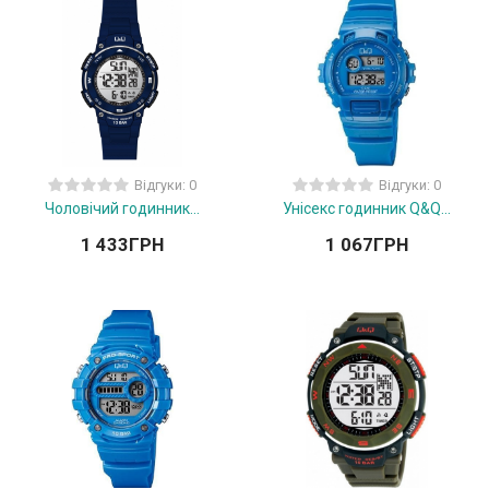
Відгуки: 0
Відгуки: 0
Чоловічий годинник...
Унісекс годинник Q&Q...
1 433
ГРН
1 067
ГРН