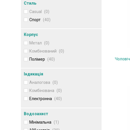
Стиль
Casual
(0)
Спорт
(40)
Корпус
Метал
(0)
Комбінований
(0)
Чолові
Полімер
(40)
Індикація
Аналогова
(0)
Комбінована
(0)
Електронна
(40)
Водозахист
Мінімальна
(1)