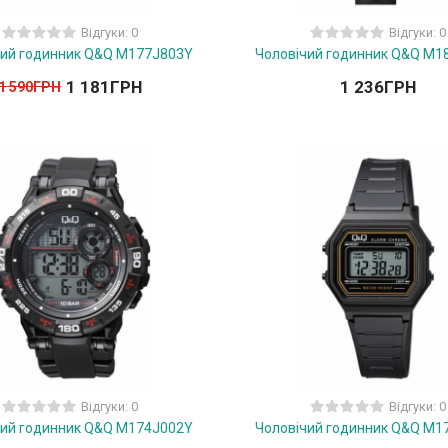
Відгуки: 0
Відгуки: 0
чий годинник Q&Q M177J803Y
Чоловічий годинник Q&Q M1
1 181
ГРН
1 236
ГРН
1 590
ГРН
Відгуки: 0
Відгуки: 0
чий годинник Q&Q M174J002Y
Чоловічий годинник Q&Q M1