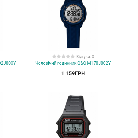
Відгуки: 0
82J800Y
Чоловічий годинник Q&Q M178J802Y
1 159
ГРН