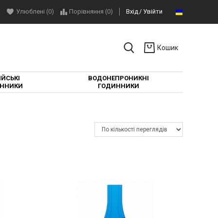
Улюблені (0)
Порівняння (
0
)
Вхід
Увійти
Кошик
ЙСЬКІ
ВОДОНЕПРОНИКНІ
ННИКИ
ГОДИННИКИ